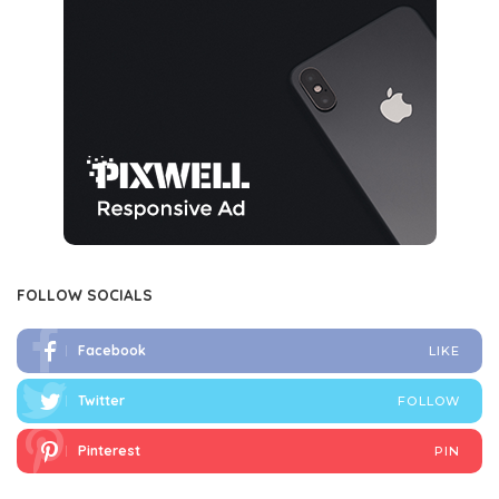
FOLLOW SOCIALS
Facebook
LIKE
Twitter
FOLLOW
Pinterest
PIN