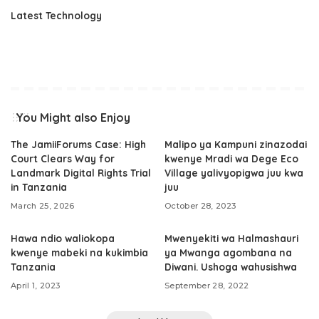
Latest Technology
You Might also Enjoy
The JamiiForums Case: High
Malipo ya Kampuni zinazodai
Court Clears Way for
kwenye Mradi wa Dege Eco
Landmark Digital Rights Trial
Village yalivyopigwa juu kwa
in Tanzania
juu
March 25, 2026
October 28, 2023
Hawa ndio waliokopa
Mwenyekiti wa Halmashauri
kwenye mabeki na kukimbia
ya Mwanga agombana na
Tanzania
Diwani. Ushoga wahusishwa
April 1, 2023
September 28, 2022