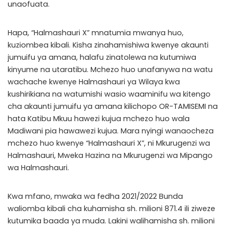
unaofuata.
Hapa, “Halmashauri X” mnatumia mwanya huo,
kuziombea kibali. Kisha zinahamishiwa kwenye akaunti
jumuifu ya amana, halafu zinatolewa na kutumiwa
kinyume na utaratibu. Mchezo huo unafanywa na watu
wachache kwenye Halmashauri ya Wilaya kwa
kushirikiana na watumishi wasio waaminifu wa kitengo
cha akaunti jumuifu ya amana kilichopo OR-TAMISEMI na
hata Katibu Mkuu hawezi kujua mchezo huo wala
Madiwani pia hawawezi kujua. Mara nyingi wanaocheza
mchezo huo kwenye “Halmashauri X”, ni Mkurugenzi wa
Halmashauri, Mweka Hazina na Mkurugenzi wa Mipango
wa Halmashauri.
Kwa mfano, mwaka wa fedha 2021/2022 Bunda
waliomba kibali cha kuhamisha sh. milioni 871.4 ili ziweze
kutumika baada ya muda. Lakini walihamisha sh. milioni