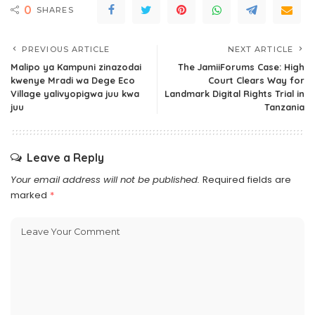
0
SHARES
PREVIOUS ARTICLE
NEXT ARTICLE
Malipo ya Kampuni zinazodai
The JamiiForums Case: High
kwenye Mradi wa Dege Eco
Court Clears Way for
Village yalivyopigwa juu kwa
Landmark Digital Rights Trial in
juu
Tanzania
Leave a Reply
Your email address will not be published.
Required fields are
marked
*