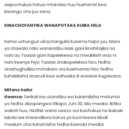
asipochukua hatua mtandao huu hushamiri kwa
kiwango cha juu sana.
KINACHOFANYIKA WANAPOTAKA KUIBA HELA
Kama uchunguzi ulivyotangulia kusema hapo juu, Idara
ya Utawala ndio wanaratibu kiasi gani kinahitajika na
nani au Taasisi gani itapelekewa na mwakilishi wao ni
nani kwenye hiyo Taasisi zinakopelekwa hizo fedha
atashughulikia mchakato wa kusimamia hizo fedha
kuhakikisha zinarudi kwa wahusika ili waweze kugawana.
Mifano halisi
Kwanza;
Serikali ina utaratibu wa kukamilisha matumizi
ya fedha zilizopangwa ifikapo Juni 30, kila mwaka. Ikifika
wakati huo, HAZINA wana uwezo wa kuichukua na ikabaki
labda iwe imeandikwa barua ya kuombewa kibali
maalum cha kuhamisha fedha kwenda mwaka